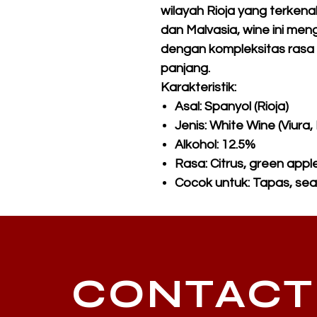
wilayah Rioja yang terkenal
dan Malvasia, wine ini me
dengan kompleksitas rasa
panjang.
Karakteristik:
Asal: Spanyol (Rioja)
Jenis: White Wine (Viura,
Alkohol: 12.5%
Rasa: Citrus, green apple
Cocok untuk: Tapas, se
CONTACT