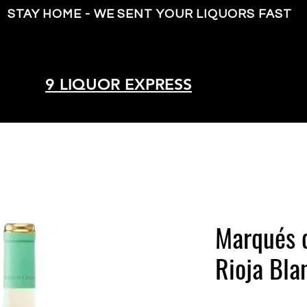
STAY HOME - WE SENT YOUR LIQUORS FAST
9 LIQUOR EXPRESS
Marqués 
Rioja Bla