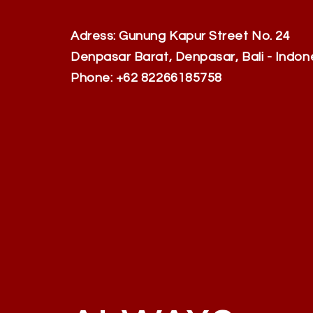
Adress: Gunung Kapur Street No. 24
Denpasar Barat, Denpasar, Bali - Indon
Phone: +62 82266185758