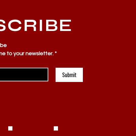
SCRIBE
ibe
me to your newsletter.
*
Submit