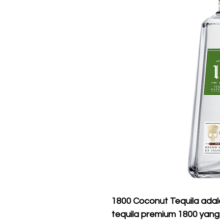
1800 Coconut Tequila adala
tequila premium 1800 yan