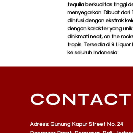
tequila berkualitas tinggi 
menyegarkan. Dibuat dari 1
diinfusi dengan ekstrak k
dengan karakter yang unik
dinikmati neat, on the roc
tropis. Tersedia di 9 Liqu
ke seluruh Indonesia.
CONTACT
Adress: Gunung Kapur Street No. 24