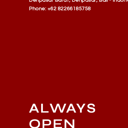
Denpasar Barat, Denpasar, Bali - Indon
Phone: +62 82266185758
ALWAYS
OPEN