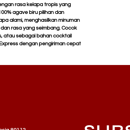
dengan rasa kelapa tropis yang
00% agave biru pilihan dan
elapa alami, menghasilkan minuman
 dan rasa yang seimbang. Cocok
ks, atau sebagai bahan cocktail
or Express dengan pengiriman cepat