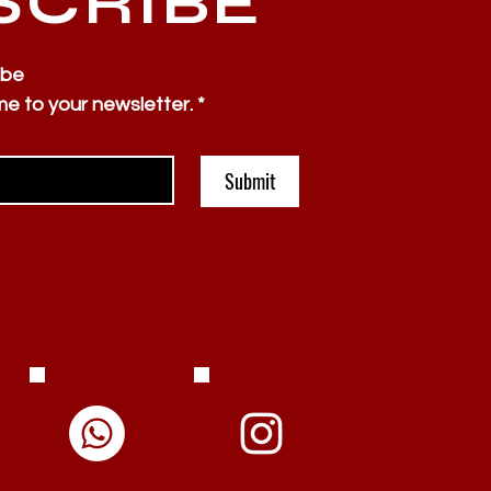
SCRIBE
ibe
me to your newsletter.
*
Submit