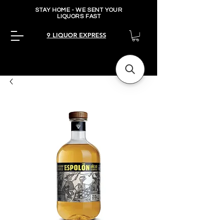
STAY HOME - WE SENT YOUR
LIQUORS FAST
9 LIQUOR EXPRESS