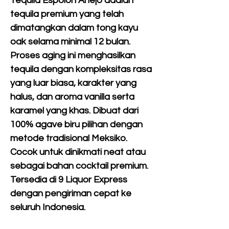
Tequila Espolòn Añejo adalah
tequila premium yang telah
dimatangkan dalam tong kayu
oak selama minimal 12 bulan.
Proses aging ini menghasilkan
tequila dengan kompleksitas rasa
yang luar biasa, karakter yang
halus, dan aroma vanilla serta
karamel yang khas. Dibuat dari
100% agave biru pilihan dengan
metode tradisional Meksiko.
Cocok untuk dinikmati neat atau
sebagai bahan cocktail premium.
Tersedia di 9 Liquor Express
dengan pengiriman cepat ke
seluruh Indonesia.