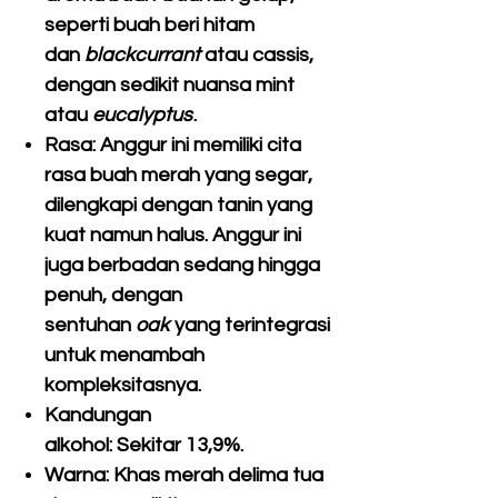
seperti buah beri hitam
dan
blackcurrant
atau cassis,
dengan sedikit nuansa mint
atau
eucalyptus
.
Rasa:
Anggur ini memiliki cita
rasa buah merah yang segar,
dilengkapi dengan tanin yang
kuat namun halus. Anggur ini
juga berbadan sedang hingga
penuh, dengan
sentuhan
oak
yang terintegrasi
untuk menambah
kompleksitasnya.
Kandungan
alkohol:
Sekitar
13,9%
.
Warna:
Khas merah delima tua