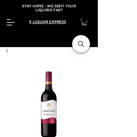
STAY HOME - WE SENT YOUR
LIQUORS FAST
9 LIQUOR EXPRESS