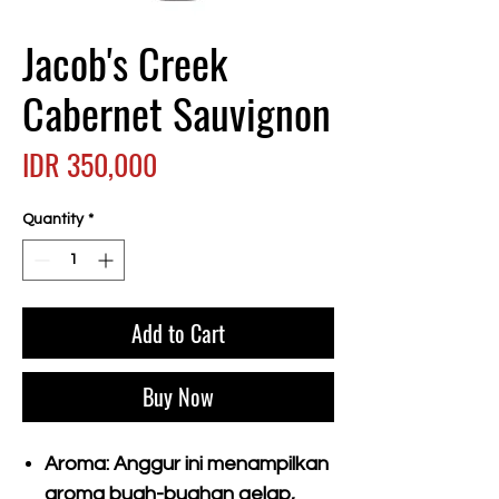
Jacob's Creek
Cabernet Sauvignon
Price
IDR 350,000
Quantity
*
Add to Cart
Buy Now
Aroma:
Anggur ini menampilkan
aroma buah-buahan gelap,