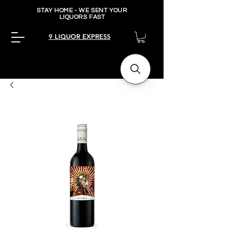
STAY HOME - WE SENT YOUR
LIQUORS FAST
9 LIQUOR EXPRESS