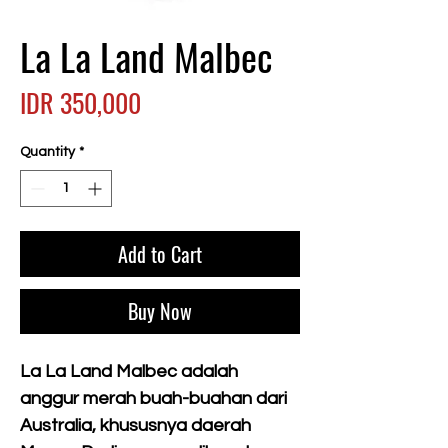
La La Land Malbec
Price
IDR 350,000
Quantity
*
Add to Cart
Buy Now
La La Land Malbec adalah
anggur merah buah-buahan dari
Australia, khususnya daerah