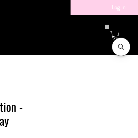
Log In
tion -
ay