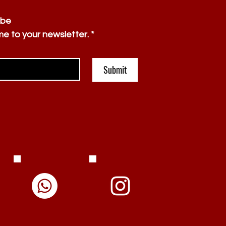
ibe
me to your newsletter.
*
Submit