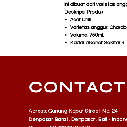
ini dibuat dari varietas a
Deskripsi Produk
Asal:
Chili.
Varietas anggur:
Chardo
Volume:
750ml.
Kadar alkohol:
Sekitar ±
CONTACT
Adress: Gunung Kapur Street No. 24
Denpasar Barat, Denpasar, Bali - Indon