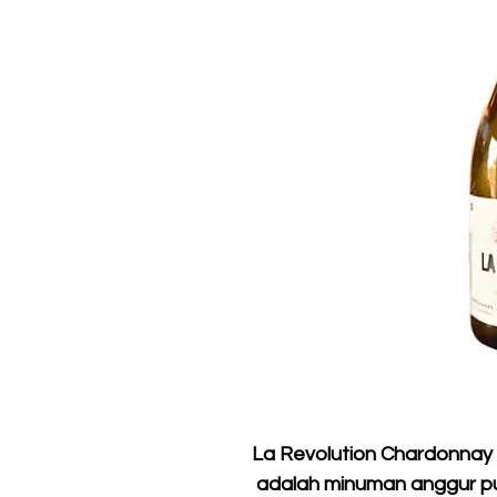
La Revolution Chardonnay
adalah minuman anggur puti