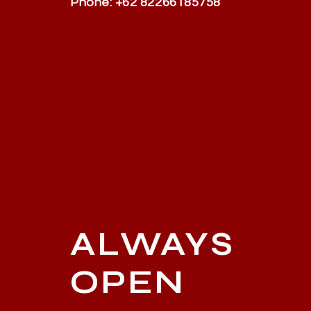
Phone: +62 82266185758
ALWAYS
OPEN